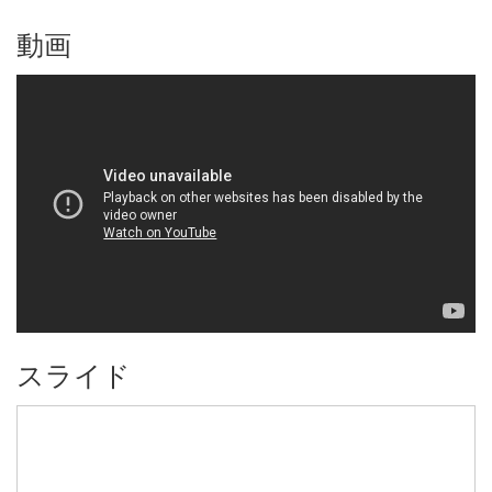
動画
スライド