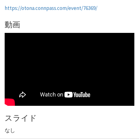
https://otona.connpass.com/event/76369/
動画
スライド
なし