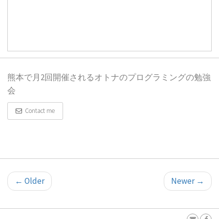
熊本で月2回開催されるオトナのプログラミングの勉強
会
Contact me
←
Older
Newer
→